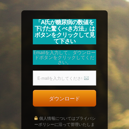
「A氏が糖尿病の数値を
下げた驚くべき方法」は
ボタンをクリックして見
て下さい
Emailを入力して、ダウンロー
ドボタンをクリックしてくだ
さい。
ダウンロード
個人情報についてはプライバシ
ーポリシーに沿って管理いたしま