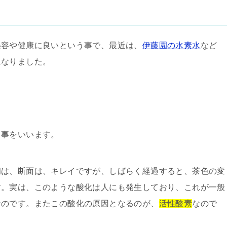
美容や健康に良いという事で、最近は、
伊藤園の水素水
など
になりました。
、事をいいます。
初は、断面は、キレイですが、しばらく経過すると、茶色の変
す。実は、このような酸化は人にも発生しており、これが一般
なのです。またこの酸化の原因となるのが、
活性酸素
なので