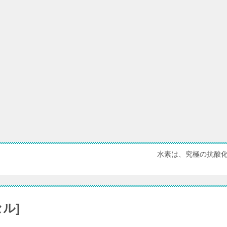
水素は、究極の抗酸
ル]