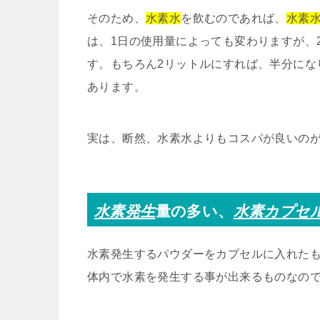
そのため、
水素水
を飲むのであれば、
水素
は、1日の使用量によっても変わりますが、2
す。もちろん2リットルにすれば、半分にな
あります。
実は、断然、水素水よりもコスパが良いの
水素発生
量の多い、
水素カプセ
水素発生するパウダーをカプセルに入れた
体内で水素を発生する事が出来るものなの