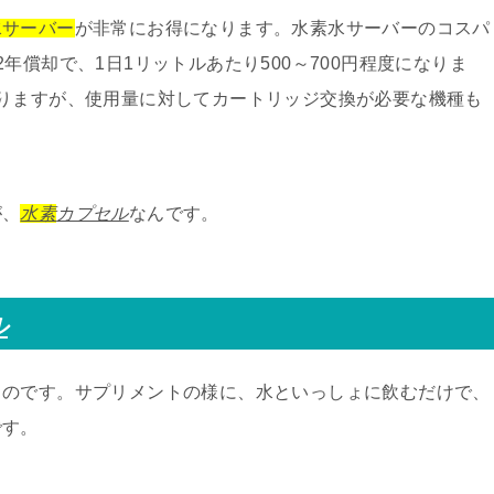
水サーバー
が非常にお得になります。水素水サーバーのコスパ
年償却で、1日1リットルあたり500～700円程度になりま
りますが、使用量に対してカートリッジ交換が必要な機種も
が、
水素
カプセル
なんです。
ル
ものです。サプリメントの様に、水といっしょに飲むだけで、
です。