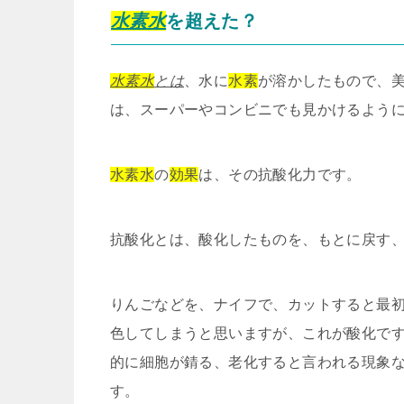
水素水
を超えた？
水素水
とは
、水に
水素
が溶かしたもので、
は、スーパーやコンビニでも見かけるよう
水素水
の
効果
は、その抗酸化力です。
抗酸化とは、酸化したものを、もとに戻す
りんごなどを、ナイフで、カットすると最
色してしまうと思いますが、これが酸化で
的に細胞が錆る、老化すると言われる現象
す。