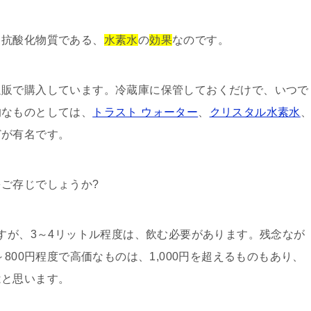
、抗酸化物質である、
水素水
の
効果
なのです。
通販で購入しています。冷蔵庫に保管しておくだけで、いつで
的なものとしては、
トラスト ウォーター
、
クリスタル水素水
どが有名です。
ご存じでしょうか?
ますが、3～4リットル程度は、飲む必要があります。残念なが
～800円程度で高価なものは、1,000円を超えるものもあり、
はと思います。