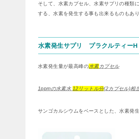
そして、水素カプセル、水素サプリの種類に
する、水素を発生する事も出来るものもあ
水素発生サプリ プラクルティーH
水素発生量が最高峰の
水素
カプセル
1ppmの水素水
12リットル分
(2カプセル)
サンゴカルシウムをベースとした、水素発