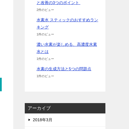
と改善の3つのポイント
2件のビュー
水素水 スティックのおすすめラン
キング
1件のビュー
濃い水素が楽しめる、高濃度水素
水とは
1件のビュー
水素の生成方法と5つの問題点
1件のビュー
アーカイブ
2018年3月