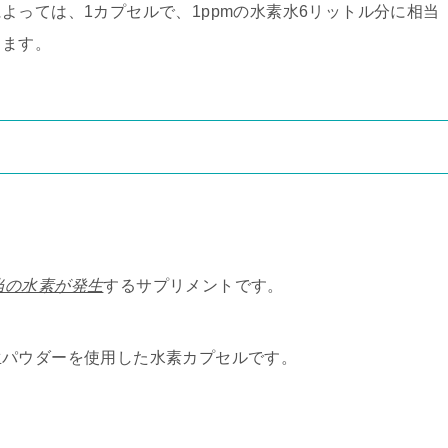
よっては、1カプセルで、1ppmの水素水6リットル分に相当
ります。
相当の水素が発生
するサプリメントです。
生パウダーを使用した水素カプセルです。