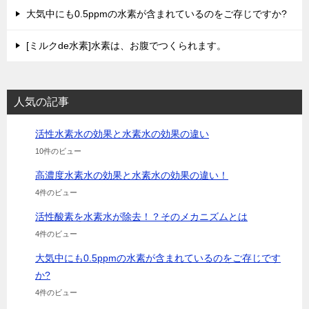
大気中にも0.5ppmの水素が含まれているのをご存じですか?
[ミルクde水素]水素は、お腹でつくられます。
人気の記事
活性水素水の効果と水素水の効果の違い
10件のビュー
高濃度水素水の効果と水素水の効果の違い！
4件のビュー
活性酸素を水素水が除去！？そのメカニズムとは
4件のビュー
大気中にも0.5ppmの水素が含まれているのをご存じです
か?
4件のビュー