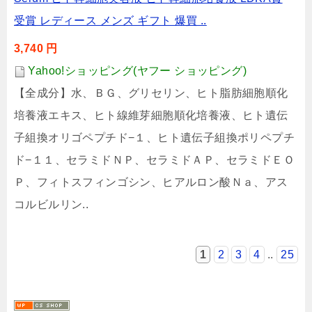
3,740 円
Yahoo!ショッピング(ヤフー ショッピング)
【全成分】水、ＢＧ、グリセリン、ヒト脂肪細胞順化
培養液エキス、ヒト線維芽細胞順化培養液、ヒト遺伝
子組換オリゴペプチド−１、ヒト遺伝子組換ポリペプチ
ド−１１、セラミドＮＰ、セラミドＡＰ、セラミドＥＯ
Ｐ、フィトスフィンゴシン、ヒアルロン酸Ｎａ、アス
コルビルリン..
1
2
3
4
..
25