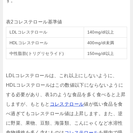
す。
表2コレステロール基準値
LDLコレステロール
140mg/dl以上
HDLコレステロール
400mg/dl未満
中性脂肪(トリグリセライド)
150mg/dl以上
LDLコレステロールは、これ以上にしないように、
HDLコレステロールはこの数値以下にならないように
する必要があり、表1のような食品を多く食べると上昇
しますが、もともと
コレステロール
値が低い食品を食
べ過ぎてもコレステロール値は上昇します。また、逆
に野菜、果物、豆類、海藻類、こんにゃくなど水溶性
食物繊維を多く含むものは
コレステロール
を腸内で吸