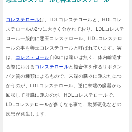
悪玉コレステロールと善玉コレステロール
コレステロール
は、LDLコレステロールと、HDLコレ
ステロールの2つに大きく分かれており、LDLコレステ
ロール一般的に悪玉コレステロール、HDLコレステロ
ールの事を善玉コレステロールと呼ばれています。実
は、
コレステロール
自体には違いは無く、体内輸送す
る際における
コレステロール
と複合体を作るリボタン
パク質の種類によるもので、末端の臓器に運ぶたにつ
かうのが、LDLコレステロール、逆に末端の臓器から
回収して肝臓に運ぶのが、HDLコレステロールで、
LDLコレステロールが多くなる事で、動脈硬化などの
疾患が発生します。