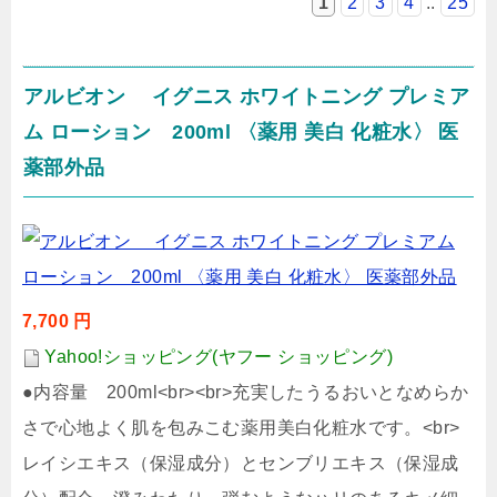
1
2
3
4
..
25
アルビオン イグニス ホワイトニング プレミア
ム ローション 200ml 〈薬用 美白 化粧水〉 医
薬部外品
7,700 円
Yahoo!ショッピング(ヤフー ショッピング)
●内容量 200ml<br><br>充実したうるおいとなめらか
さで心地よく肌を包みこむ薬用美白化粧水です。<br>
レイシエキス（保湿成分）とセンブリエキス（保湿成