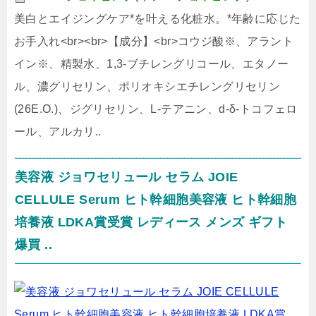
美白とエイジングケア*を叶える化粧水。*年齢に応じた
お手入れ<br><br>【成分】<br>コウジ酸※、アラント
イン※、精製水、1,3-ブチレングリコール、エタノー
ル、濃グリセリン、ポリオキシエチレングリセリン
(26E.O.)、ジグリセリン、L-テアニン、d-δ-トコフェロ
ール、アルカリ..
美容液 ジョワセリュール セラム JOIE
CELLULE Serum ヒト幹細胞美容液 ヒト幹細胞
培養液 LDKA賞受賞 レディース メンズ ギフト
爆買 ..