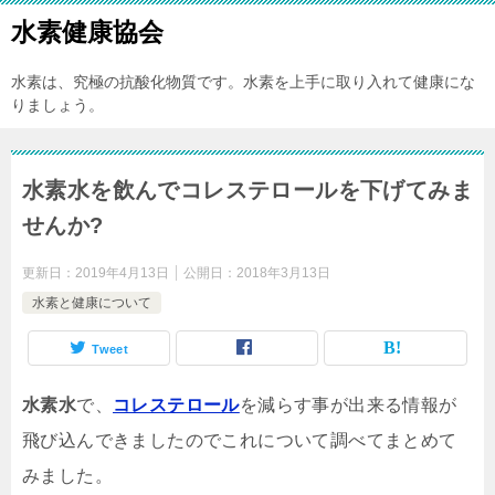
水素健康協会
水素は、究極の抗酸化物質です。水素を上手に取り入れて健康にな
りましょう。
水素水を飲んでコレステロールを下げてみま
せんか?
更新日：
2019年4月13日
公開日：
2018年3月13日
水素と健康について
Tweet
水素水
で、
コレステロール
を減らす事が出来る情報が
飛び込んできましたのでこれについて調べてまとめて
みました。