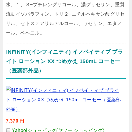
水、１、３−ブチレングリコール、濃グリセリン、重質
流動イソパラフィン、トリ２−エチルヘキサン酸グリセ
リル、セトステアリルアルコール、ワセリン、エタノ
ール、ベヘニル..
INFINITY(インフィニティ) イノベイティブ ブラ
イト ローション XX つめかえ 150mL コーセー
（医薬部外品）
7,370 円
Yahoo!ショッピング(ヤフー ショッピング)