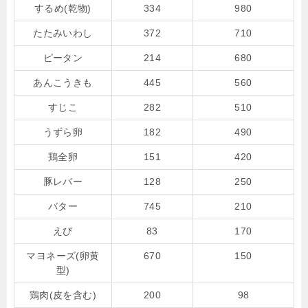
するめ(乾物)
334
980
たたみいわし
372
710
ピータン
214
680
あんこうきも
445
560
すじこ
282
510
うずら卵
182
490
鶏全卵
151
420
豚レバー
128
250
バター
745
210
えび
83
170
マヨネーズ(卵黄
670
150
型)
鶏肉(皮を含む)
200
98