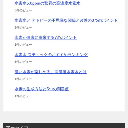
水素水5.0ppmの驚異の高濃度水素水
3件のビュー
水素水と アトピーの不思議な関係と改善の3つのポイント
2件のビュー
水素が健康に影響する7のポイント
1件のビュー
水素水 スティックのおすすめランキング
1件のビュー
濃い水素が楽しめる、高濃度水素水とは
1件のビュー
水素の生成方法と5つの問題点
1件のビュー
アーカイブ