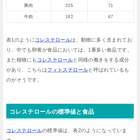
豚肉
225
71
牛肉
182
67
表1のように
コレステロール
は、動物に多く含まれてお
り、中でも卵黄が食品においては、1番多い食品です。
また植物にも
コレステロール
と同様の働きをする成分
があり、こちらは
フィトステロール
と呼ばれているも
のがそうです。
コレステロールの標準値と食品
コレステロール
の標準値は、表2のようになっていま