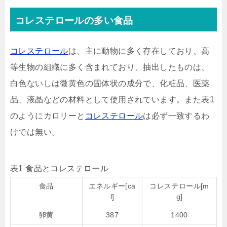
コレステロールの多い食品
コレステロール
は、主に動物に多く存在しており、高
等生物の組織に多く含まれており、抽出したものは、
白色ないしは微黄色の固体状の成分で、化粧品、医薬
品、液晶などの材料として使用されています。また表1
のようにカロリーと
コレステロール
は必ず一致するわ
けでは無い。
表1 食品とコレステロール
食品
エネルギー[ca
コレステロール[m
l]
g]
卵黄
387
1400