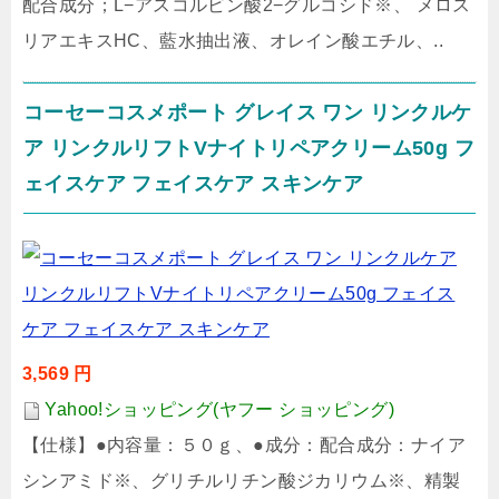
配合成分；L−アスコルビン酸2−グルコシド※、 メロス
リアエキスHC、藍水抽出液、オレイン酸エチル、..
コーセーコスメポート グレイス ワン リンクルケ
ア リンクルリフトVナイトリペアクリーム50g フ
ェイスケア フェイスケア スキンケア
3,569 円
Yahoo!ショッピング(ヤフー ショッピング)
【仕様】●内容量：５０ｇ、●成分：配合成分：ナイア
シンアミド※、グリチルリチン酸ジカリウム※、精製