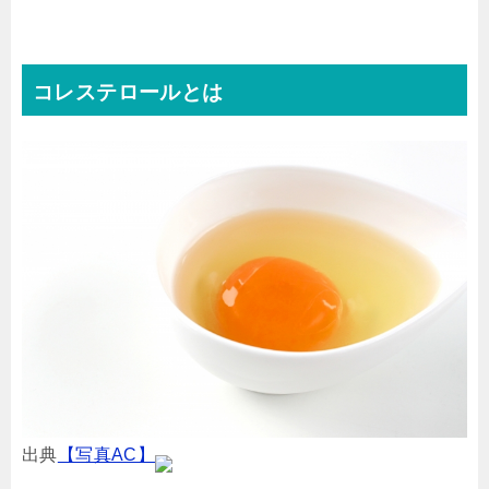
コレステロールとは
出典
【写真AC】