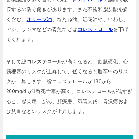
収するの防ぐ働きがあります。また不飽和脂肪酸を多
く含む、
オリーブ油
、なたね油、紅花油や、いわし、
アジ、サンマなどの青魚などは
コレステロール
を下げ
てくれます。
そして総
コレステロール
が高くなると、動脈硬化、心
筋梗塞のリスクが上昇して、低くなると脳卒中のリス
クが上昇します。総コレステロールが180から
200mg/dlが1番死亡率が高く、コレステロールが低すぎ
ると、感染症、がん、肝疾患、気管支炎、胃潰瘍およ
び貧血などのリスクが上昇します。