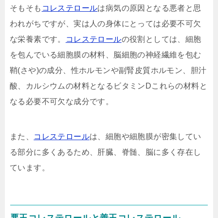
そもそも
コレステロール
は病気の原因となる悪者と思
われがちですが、実は人の身体にとっては必要不可欠
な栄養素です。
コレステロール
の役割としては、細胞
を包んでいる細胞膜の材料、脳細胞の神経繊維を包む
鞘(さや)の成分、性ホルモンや副腎皮質ホルモン、胆汁
酸、カルシウムの材料となるビタミンDこれらの材料と
なる必要不可欠な成分です。
また、
コレステロール
は、細胞や細胞膜が密集してい
る部分に多くあるため、肝臓、脊髄、脳に多く存在し
ています。