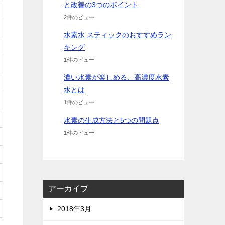
と改善の3つのポイント
2件のビュー
水素水 スティックのおすすめラン
キング
1件のビュー
濃い水素が楽しめる、高濃度水素
水とは
1件のビュー
水素の生成方法と5つの問題点
1件のビュー
アーカイブ
2018年3月