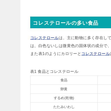
コレステロールの多い食品
コレステロール
は、主に動物に多く存在し
は、白色ないしは微黄色の固体状の成分で
また表1のようにカロリーと
コレステロール
表1 食品とコレステロール
食品
卵黄
するめ(乾物)
たたみいわし