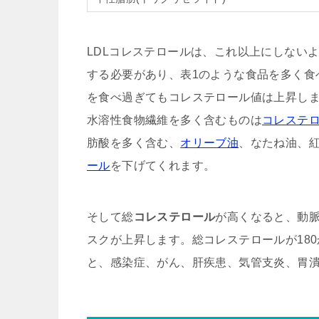
LDLコレステロールは、これ以上にしない
する必要があり、表1のような食品を多く食
を食べ過ぎてもコレステロール値は上昇し
水溶性食物繊維を多く含むものは
コレステ
肪酸を多く含む、
オリーブ油
、なたね油、
ール
を下げてくれます。
そして総
コレステロール
が高くなると、動
スクが上昇します。総コレステロールが180か
と、感染症、がん、肝疾患、気管支炎、胃