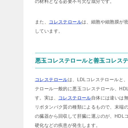
の材料となる必要不可欠な成分です。
また、
コレステロール
は、細胞や細胞膜が
しています。
悪玉コレステロールと善玉コレス
コレステロール
は、LDLコレステロールと、
テロール一般的に悪玉コレステロール、HD
す。実は、
コレステロール
自体には違いは
リボタンパク質の種類によるもので、末端の
の臓器から回収して肝臓に運ぶのが、HDL
硬化などの疾患が発生します。