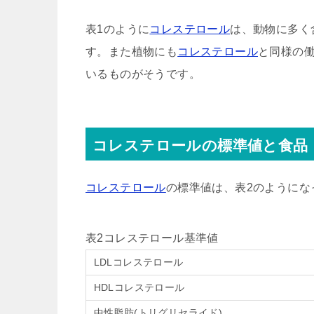
表1のように
コレステロール
は、動物に多く
す。また植物にも
コレステロール
と同様の
いるものがそうです。
コレステロールの標準値と食品
コレステロール
の標準値は、表2のようにな
表2コレステロール基準値
LDLコレステロール
HDLコレステロール
中性脂肪(トリグリセライド)