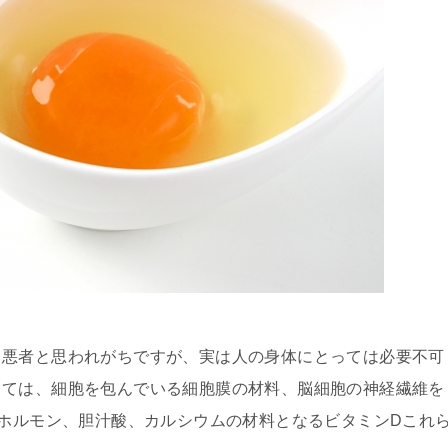
る悪者と思われがちですが、実は人の身体にとっては必要不可
しては、細胞を包んでいる細胞膜の材料、脳細胞の神経繊維を
質ホルモン、胆汁酸、カルシウムの材料となるビタミンDこれ