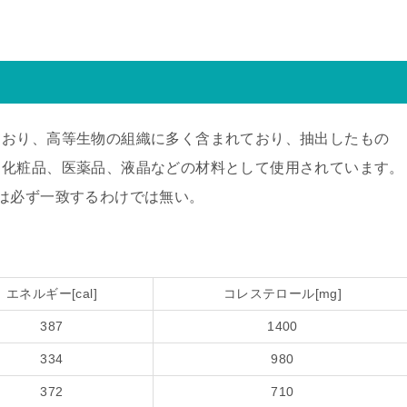
ており、高等生物の組織に多く含まれており、抽出したもの
、化粧品、医薬品、液晶などの材料として使用されています。
は必ず一致するわけでは無い。
エネルギー[cal]
コレステロール[mg]
387
1400
334
980
372
710