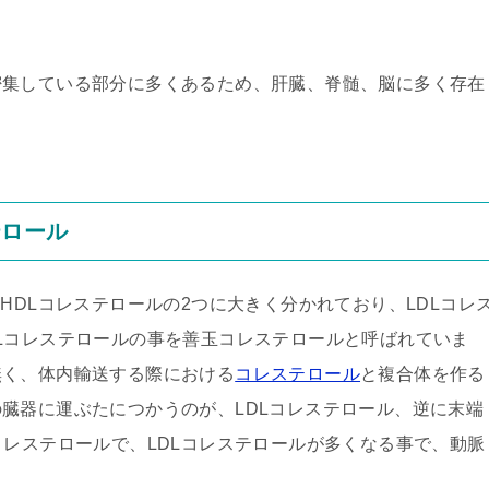
密集している部分に多くあるため、肝臓、脊髄、脳に多く存在
テロール
HDLコレステロールの2つに大きく分かれており、LDLコレ
Lコレステロールの事を善玉コレステロールと呼ばれていま
無く、体内輸送する際における
コレステロール
と複合体を作る
臓器に運ぶたにつかうのが、LDLコレステロール、逆に末端
コレステロールで、LDLコレステロールが多くなる事で、動脈