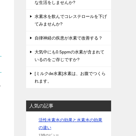
な生活をしませんか?
水素水を飲んでコレステロールを下げ
てみませんか?
自律神経の疾患が水素で改善する？
大気中にも0.5ppmの水素が含まれて
いるのをご存じですか?
[ミルクde水素]水素は、お腹でつくら
れます。
ス
人気の記事
活性水素水の効果と水素水の効果
の違い
13件のビュー