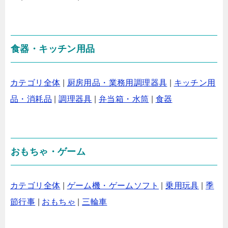
食器・キッチン用品
カテゴリ全体
|
厨房用品・業務用調理器具
|
キッチン用
品・消耗品
|
調理器具
|
弁当箱・水筒
|
食器
おもちゃ・ゲーム
カテゴリ全体
|
ゲーム機・ゲームソフト
|
乗用玩具
|
季
節行事
|
おもちゃ
|
三輪車