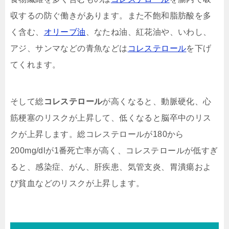
収するの防ぐ働きがあります。また不飽和脂肪酸を多
く含む、
オリーブ油
、なたね油、紅花油や、いわし、
アジ、サンマなどの青魚などは
コレステロール
を下げ
てくれます。
そして総
コレステロール
が高くなると、動脈硬化、心
筋梗塞のリスクが上昇して、低くなると脳卒中のリス
クが上昇します。総コレステロールが180から
200mg/dlが1番死亡率が高く、コレステロールが低すぎ
ると、感染症、がん、肝疾患、気管支炎、胃潰瘍およ
び貧血などのリスクが上昇します。