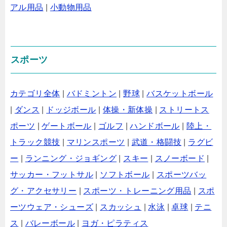
アル用品
|
小動物用品
スポーツ
カテゴリ全体
|
バドミントン
|
野球
|
バスケットボール
|
ダンス
|
ドッジボール
|
体操・新体操
|
ストリートス
ポーツ
|
ゲートボール
|
ゴルフ
|
ハンドボール
|
陸上・
トラック競技
|
マリンスポーツ
|
武道・格闘技
|
ラグビ
ー
|
ランニング・ジョギング
|
スキー
|
スノーボード
|
サッカー・フットサル
|
ソフトボール
|
スポーツバッ
グ・アクセサリー
|
スポーツ・トレーニング用品
|
スポ
ーツウェア・シューズ
|
スカッシュ
|
水泳
|
卓球
|
テニ
ス
|
バレーボール
|
ヨガ・ピラティス