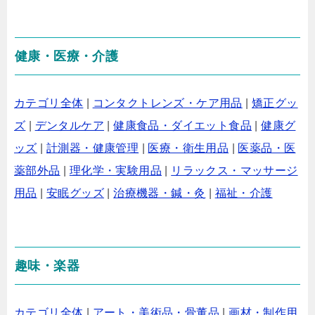
健康・医療・介護
カテゴリ全体
|
コンタクトレンズ・ケア用品
|
矯正グッ
ズ
|
デンタルケア
|
健康食品・ダイエット食品
|
健康グ
ッズ
|
計測器・健康管理
|
医療・衛生用品
|
医薬品・医
薬部外品
|
理化学・実験用品
|
リラックス・マッサージ
用品
|
安眠グッズ
|
治療機器・鍼・灸
|
福祉・介護
趣味・楽器
カテゴリ全体
|
アート・美術品・骨董品
|
画材・制作用