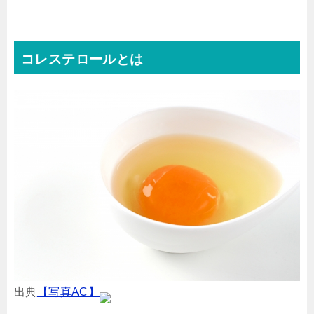
コレステロールとは
出典
【写真AC】