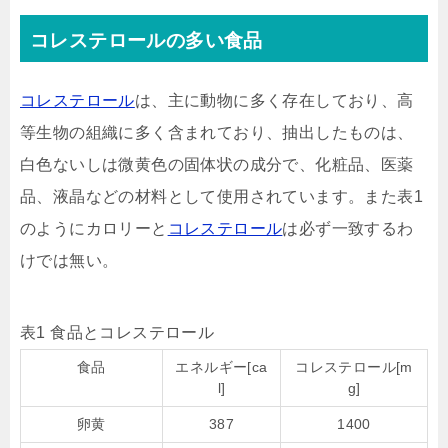
コレステロールの多い食品
コレステロール
は、主に動物に多く存在しており、高
等生物の組織に多く含まれており、抽出したものは、
白色ないしは微黄色の固体状の成分で、化粧品、医薬
品、液晶などの材料として使用されています。また表1
のようにカロリーと
コレステロール
は必ず一致するわ
けでは無い。
表1 食品とコレステロール
食品
エネルギー[ca
コレステロール[m
l]
g]
卵黄
387
1400