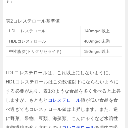
す。
表2コレステロール基準値
LDLコレステロール
140mg/dl以上
HDLコレステロール
400mg/dl未満
中性脂肪(トリグリセライド)
150mg/dl以上
LDLコレステロールは、これ以上にしないように、
HDLコレステロールはこの数値以下にならないように
する必要があり、表1のような食品を多く食べると上昇
しますが、もともと
コレステロール
値が低い食品を食
べ過ぎてもコレステロール値は上昇します。また、逆
に野菜、果物、豆類、海藻類、こんにゃくなど水溶性
食物繊維を多く含むものは
コレステロール
を腸内で吸