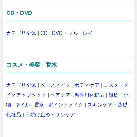
CD・DVD
カテゴリ全体
|
CD
|
DVD・ブルーレイ
コスメ・美容・香水
カテゴリ全体
|
ベースメイク
|
ボディケア
|
コスメ・メ
イクアップセット
|
ヘアケア
|
男性用化粧品
|
雑貨・小
物
|
ネイル
|
香水
|
ポイントメイク
|
スキンケア・基礎
化粧品
|
日焼け止め・サンケア