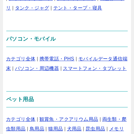
リ
|
タンク・ジャグ
|
テント・タープ・寝具
パソコン・モバイル
カテゴリ全体
|
携帯電話・PHS
|
モバイルデータ通信端
末
|
パソコン・周辺機器
|
スマートフォン・タブレット
ペット用品
カテゴリ全体
|
観賞魚・アクアリウム用品
|
両生類・爬
虫類用品
|
鳥用品
|
猫用品
|
犬用品
|
昆虫用品
|
メモリ