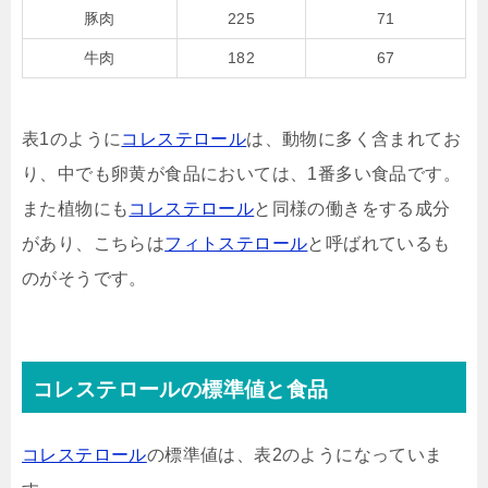
豚肉
225
71
牛肉
182
67
表1のように
コレステロール
は、動物に多く含まれてお
り、中でも卵黄が食品においては、1番多い食品です。
また植物にも
コレステロール
と同様の働きをする成分
があり、こちらは
フィトステロール
と呼ばれているも
のがそうです。
コレステロールの標準値と食品
コレステロール
の標準値は、表2のようになっていま