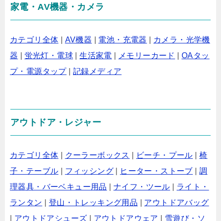
家電・AV機器・カメラ
カテゴリ全体
|
AV機器
|
電池・充電器
|
カメラ・光学機
器
|
蛍光灯・電球
|
生活家電
|
メモリーカード
|
OAタッ
プ・電源タップ
|
記録メディア
アウトドア・レジャー
カテゴリ全体
|
クーラーボックス
|
ビーチ・プール
|
椅
子・テーブル
|
フィッシング
|
ヒーター・ストーブ
|
調
理器具・バーベキュー用品
|
ナイフ・ツール
|
ライト・
ランタン
|
登山・トレッキング用品
|
アウトドアバッグ
|
アウトドアシューズ
|
アウトドアウェア
|
雪遊び・ソ