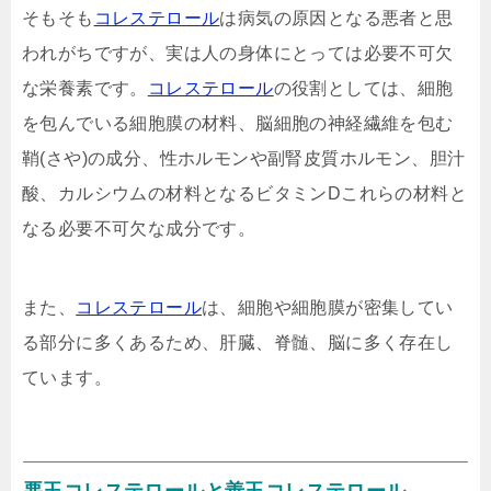
そもそも
コレステロール
は病気の原因となる悪者と思
われがちですが、実は人の身体にとっては必要不可欠
な栄養素です。
コレステロール
の役割としては、細胞
を包んでいる細胞膜の材料、脳細胞の神経繊維を包む
鞘(さや)の成分、性ホルモンや副腎皮質ホルモン、胆汁
酸、カルシウムの材料となるビタミンDこれらの材料と
なる必要不可欠な成分です。
また、
コレステロール
は、細胞や細胞膜が密集してい
る部分に多くあるため、肝臓、脊髄、脳に多く存在し
ています。