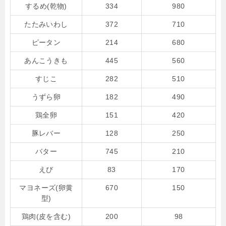
するめ(乾物)
334
980
たたみいわし
372
710
ピータン
214
680
あんこうきも
445
560
すじこ
282
510
うずら卵
182
490
鶏全卵
151
420
豚レバー
128
250
バター
745
210
えび
83
170
マヨネーズ(卵黄
670
150
型)
鶏肉(皮を含む)
200
98