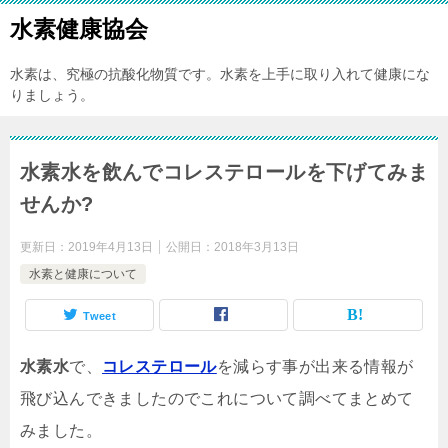
水素健康協会
水素は、究極の抗酸化物質です。水素を上手に取り入れて健康にな
りましょう。
水素水を飲んでコレステロールを下げてみま
せんか?
更新日：
2019年4月13日
公開日：
2018年3月13日
水素と健康について
Tweet
水素水
で、
コレステロール
を減らす事が出来る情報が
飛び込んできましたのでこれについて調べてまとめて
みました。