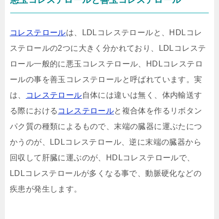
悪玉コレステロールと善玉コレステロール
コレステロール
は、LDLコレステロールと、HDLコレ
ステロールの2つに大きく分かれており、LDLコレステ
ロール一般的に悪玉コレステロール、HDLコレステロ
ールの事を善玉コレステロールと呼ばれています。実
は、
コレステロール
自体には違いは無く、体内輸送す
る際における
コレステロール
と複合体を作るリボタン
パク質の種類によるもので、末端の臓器に運ぶたにつ
かうのが、LDLコレステロール、逆に末端の臓器から
回収して肝臓に運ぶのが、HDLコレステロールで、
LDLコレステロールが多くなる事で、動脈硬化などの
疾患が発生します。