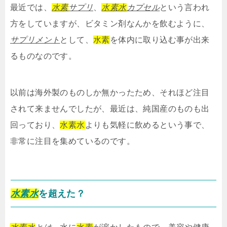
最近では、
水素
サプリ
、
水素水
カプセル
という言われ
方をしていますが、ビタミン剤なんかを飲むように、
サプリメント
として、
水素
を体内に取り込む事が出来
るものなのです。
以前は海外製のものしか無かったため、それほど注目
されて来ませんでしたが、最近は、純国産のものも出
回っており、
水素水
よりも気軽に飲めるという事で、
非常に注目を集めているのです。
水素水
を超えた？