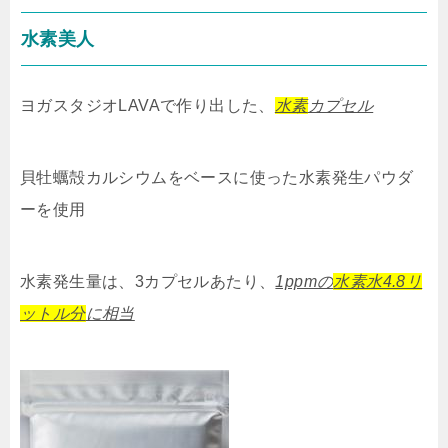
水素美人
ヨガスタジオLAVAで作り出した、
水素
カプセル
貝牡蠣殻カルシウムをベースに使った水素発生パウダ
ーを使用
水素発生量は、3カプセルあたり、
1ppmの
水素水4.8リ
ットル分
に相当