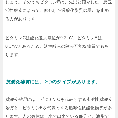
しょう。そのうちビタミンEは、先ほど紹介した、悪玉
活性酸素によって、酸化した過酸化脂質の暴走を止め
る力があります。
ビタミンCは酸化還元電位が0.2mV、ビタミンEは、
0.3mVとあるため、活性酸素の除去可能な物質でもあ
ります。
抗酸化物質
には、2つのタイプがあります。
抗酸化物質
には、ビタミンCを代表とする水溶性
抗酸化
物質
と、ビタミンEを代表とする脂溶性抗酸化物質があ
ります。人の身体は、水で出来ている部分と、油脂で