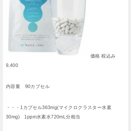
価格 税込み
9,400
内容量 90カプセル
・・・1カプセル363mg(マイクロクラスター水素
30mg) 1ppm水素水720mL分相当