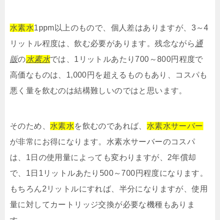
水素水
1ppm以上のもので、個人差はありますが、3～4
リットル程度は、飲む必要があります。残念ながら
通
販
の
水素水
では、1リットルあたり700～800円程度で
高価なものは、1,000円を超えるものもあり、コスパも
悪く量を飲むのは結構難しいのではと思います。
そのため、
水素水
を飲むのであれば、
水素水サーバー
が非常にお得になります。水素水サーバーのコスパ
は、1日の使用量によっても変わりますが、2年償却
で、1日1リットルあたり500～700円程度になります。
もちろん2リットルにすれば、半分になりますが、使用
量に対してカートリッジ交換が必要な機種もありま