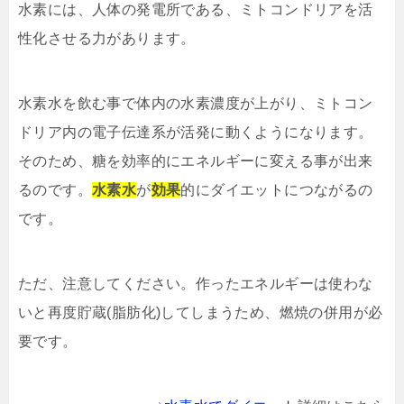
水素には、人体の発電所である、ミトコンドリアを活
性化させる力があります。
水素水を飲む事で体内の水素濃度が上がり、ミトコン
ドリア内の電子伝達系が活発に動くようになります。
そのため、糖を効率的にエネルギーに変える事が出来
るのです。
水素水
が
効果
的にダイエットにつながるの
です。
ただ、注意してください。作ったエネルギーは使わな
いと再度貯蔵(脂肪化)してしまうため、燃焼の併用が必
要です。