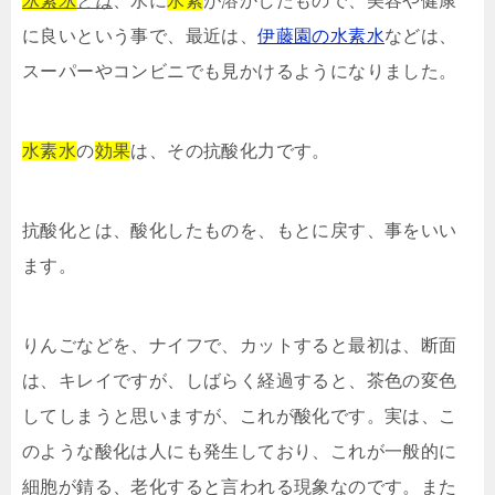
水素水
とは
、水に
水素
が溶かしたもので、美容や健康
に良いという事で、最近は、
伊藤園の水素水
などは、
スーパーやコンビニでも見かけるようになりました。
水素水
の
効果
は、その抗酸化力です。
抗酸化とは、酸化したものを、もとに戻す、事をいい
ます。
りんごなどを、ナイフで、カットすると最初は、断面
は、キレイですが、しばらく経過すると、茶色の変色
してしまうと思いますが、これが酸化です。実は、こ
のような酸化は人にも発生しており、これが一般的に
細胞が錆る、老化すると言われる現象なのです。また