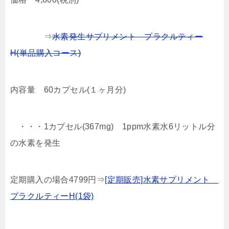
⇒
水素発生サプリメント プラクルティー
H(単品購入コース)
内容量 60カプセル(１ヶ月分)
・・・1カプセル(367mg) 1ppm水素水6リットル分
の水素を発生
定期購入の場合4799円⇒
[定期販売]水素サプリメント
プラクルティーH(1袋)