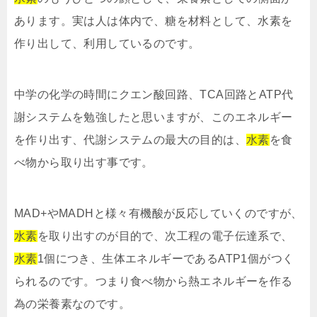
あります。実は人は体内で、糖を材料として、水素を
作り出して、利用しているのです。
中学の化学の時間にクエン酸回路、TCA回路とATP代
謝システムを勉強したと思いますが、このエネルギー
を作り出す、代謝システムの最大の目的は、
水素
を食
べ物から取り出す事です。
MAD+やMADHと様々有機酸が反応していくのですが、
水素
を取り出すのが目的で、次工程の電子伝達系で、
水素
1個につき、生体エネルギーであるATP1個がつく
られるのです。つまり食べ物から熱エネルギーを作る
為の栄養素なのです。