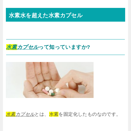
水素水を超えた水素カプセル
水素
カプセル
って知っていますか?
水素
カプセル
とは、
水素
を固定化したものなのです。