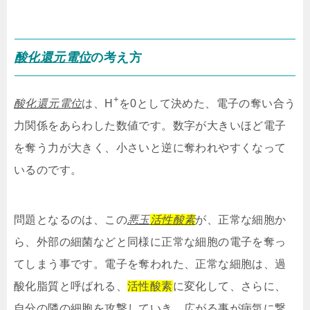
酸化還元電位
の考え方
+
酸化還元電位
は、H
を0として決めた、電子の奪い合う
力関係をあらわした数値です。数字が大きいほど電子
を奪う力が大きく、小さいと逆に奪われやすくなって
いるのです。
問題となるのは、この
悪玉
活性酸素
が、正常な細胞か
ら、外部の細菌などと同様に正常な細胞の電子を奪っ
てしまう事です。電子を奪われた、正常な細胞は、過
酸化脂質と呼ばれる、
活性酸素
に変化して、さらに、
自分の隣の細胞を攻撃していき、広がる事が病気に繋