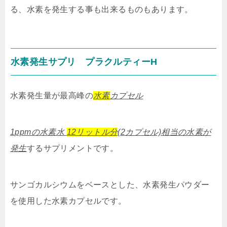
る、水素を発生する事も出来るものもあります。
水素発生サプリ プラクルティーH
水素発生量が最高峰の
水素
カプセル
1ppmの水素水
12リットル分
(2カプセル)相当の水素が
発生
するサプリメントです。
サンゴカルシウムをベースとした、水素発生パウダー
を使用した水素カプセルです。