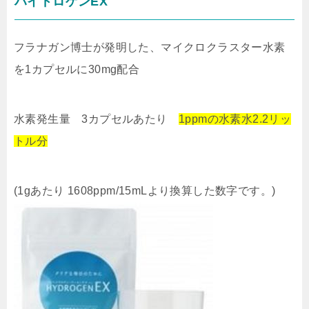
ハイドロゲンEX
フラナガン博士が発明した、マイクロクラスター水素
を1カプセルに30mg配合
水素発生量 3カプセルあたり
1ppmの水素水2.2リッ
トル分
(1gあたり 1608ppm/15mLより換算した数字です。)